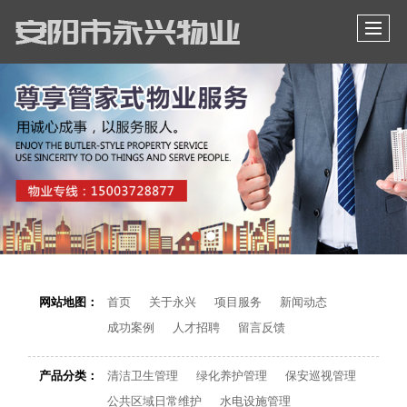
网站地图：
首页
关于永兴
项目服务
新闻动态
成功案例
人才招聘
留言反馈
产品分类：
清洁卫生管理
绿化养护管理
保安巡视管理
公共区域日常维护
水电设施管理