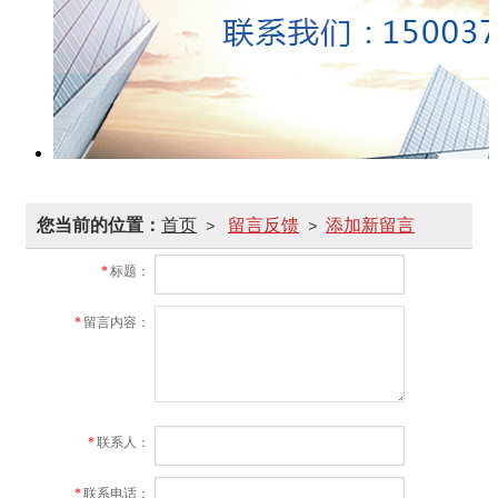
您当前的位置：
首页
留言反馈
添加新留言
>
>
*
标题：
*
留言内容：
*
联系人：
*
联系电话：