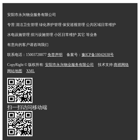
安阳市永兴物业服务有限公司
专营 清洁卫生管理 绿化养护管理 保安巡视管理 公共区域日常维护
水电设施管理 排污设施管理 小区日常维护 其它 等业务
有意向的客户请咨询我们
联系电话：15003728877
免责声明
备案号：
豫ICP备18042638号
CopyRight © 版权所有:
安阳市永兴物业服务有限公司
技术支持:
商祺网络
网站地图
XML
扫一扫访问移动端