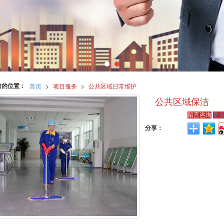
前的位置：
首页
>
项目服务
>
公共区域日常维护
公共区域保洁
留言咨询
更
分享：