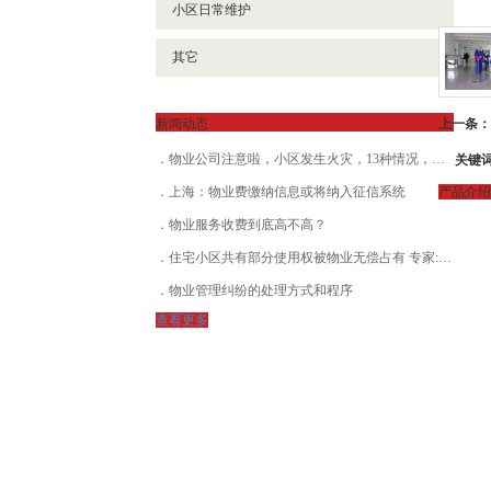
小区日常维护
其它
新闻动态
上一条：
关键
物业公司注意啦，小区发生火灾，13种情况，物业公司不担责！
上海：物业费缴纳信息或将纳入征信系统
产品介绍
物业服务收费到底高不高？
住宅小区共有部分使用权被物业无偿占有 专家:收益应归业主
物业管理纠纷的处理方式和程序
查看更多