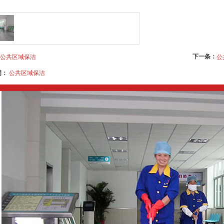
下一条：
公共区域保洁
公
词：
公共区域保洁